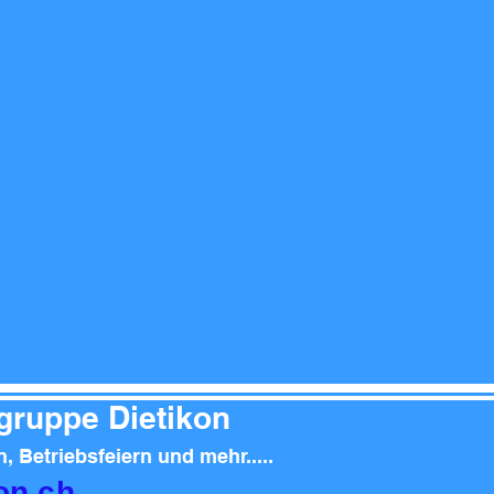
rgruppe Dietikon
, Betriebsfeiern
und mehr.....
kon.ch