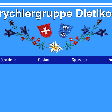
rychlergruppe Dietik
Geschichte
Vorstand
Sponsoren
Fo